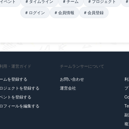
イベント
#
タイムライン
#
チーム
#
プロジェクト
#
ログイン
#
会員情報
#
会員登録
利用・運営ガイド
チームランサーについて
ームを登録する
お問い合わせ
利
ロジェクトを登録する
運営会社
プ
ベントを登録する
C
ロフィールを編集する
T
副
複