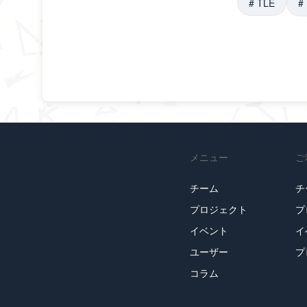
#
TLE
#
メニュー
ご
チーム
チ
プロジェクト
プ
イベント
イ
ユーザー
プ
コラム