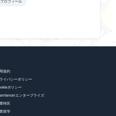
#
プロフィール
用規約
ライバシーポリシー
ookieポリシー
eamlancerエンタープライズ
業特区
業留学