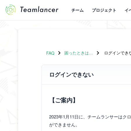
チーム
プロジェクト
イ
困ったときは…
ログインでき
FAQ
ログインできない
【ご案内】
2023年1月11日に、チームランサー
ができません。