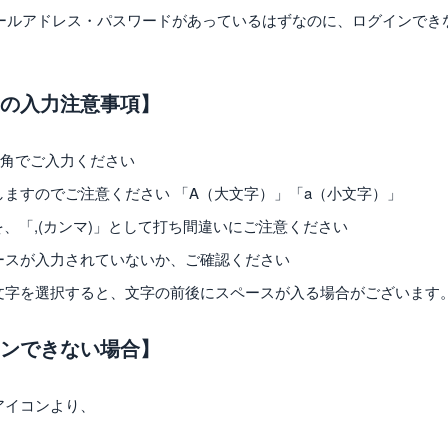
で、メールアドレス・パスワードがあっているはずなのに、ログインで
。
の入力注意事項】
半角でご入力ください
ますのでご注意ください 「A（大文字）」「a（小文字）」
を、「,(カンマ)」として打ち間違いにご注意ください
ースが入力されていないか、ご確認ください
文字を選択すると、文字の前後にスペースが入る場合がございます
ンできない場合】
アイコンより、