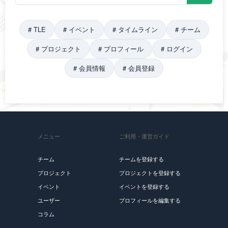
#
TLE
#
イベント
#
タイムライン
#
チーム
#
プロジェクト
#
プロフィール
#
ログイン
#
会員情報
#
会員登録
メニュー
ご利用・運営ガイド
チーム
チームを登録する
プロジェクト
プロジェクトを登録する
イベント
イベントを登録する
ユーザー
プロフィールを編集する
コラム